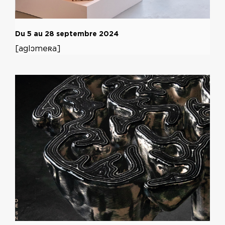
Du 5 au 28 septembre 2024
[aglɔmeʀa]