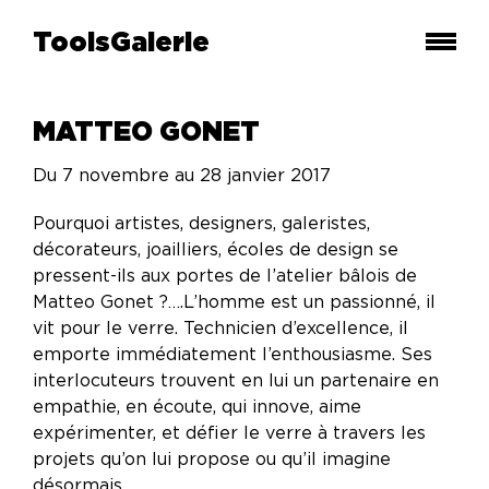
ToolsGalerie
MATTEO GONET
Du 7 novembre au 28 janvier 2017
Pourquoi artistes, designers, galeristes,
décorateurs, joailliers, écoles de design se
pressent-ils aux portes de l’atelier bâlois de
Matteo Gonet ?….L’homme est un passionné, il
vit pour le verre. Technicien d’excellence, il
emporte immédiatement l’enthousiasme. Ses
interlocuteurs trouvent en lui un partenaire en
empathie, en écoute, qui innove, aime
expérimenter, et défier le verre à travers les
projets qu’on lui propose ou qu’il imagine
désormais.