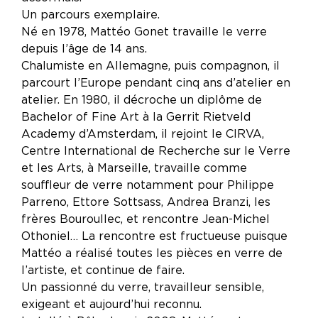
Un parcours exemplaire.
Né en 1978, Mattéo Gonet travaille le verre
depuis l’âge de 14 ans.
Chalumiste en Allemagne, puis compagnon, il
parcourt l’Europe pendant cinq ans d’atelier en
atelier. En 1980, il décroche un diplôme de
Bachelor of Fine Art à la Gerrit Rietveld
Academy d’Amsterdam, il rejoint le CIRVA,
Centre International de Recherche sur le Verre
et les Arts, à Marseille, travaille comme
souffleur de verre notamment pour Philippe
Parreno, Ettore Sottsass, Andrea Branzi, les
frères Bouroullec, et rencontre Jean-Michel
Othoniel… La rencontre est fructueuse puisque
Mattéo a réalisé toutes les pièces en verre de
l’artiste, et continue de faire.
Un passionné du verre, travailleur sensible,
exigeant et aujourd’hui reconnu.