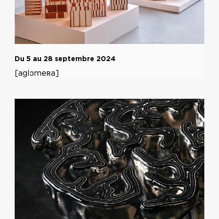
Du 5 au 28 septembre 2024
[aglɔmeʀa]