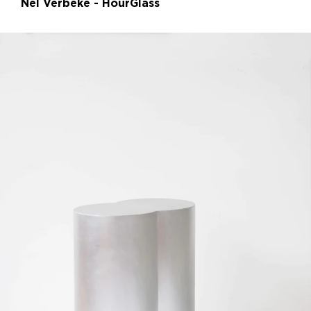
Nel Verbeke - HourGlass