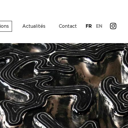
ions
Actualités
Contact
FR
EN