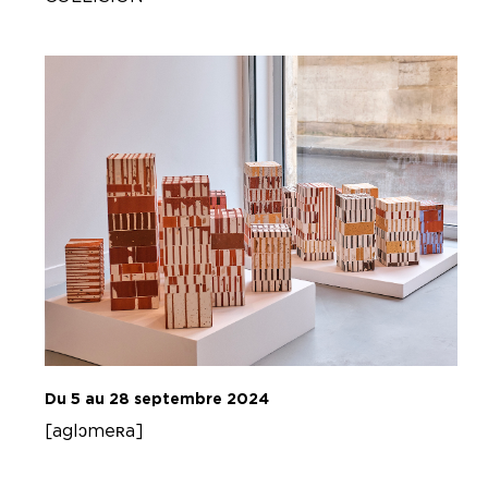
Du 5 au 28 septembre 2024
[aglɔmeʀa]