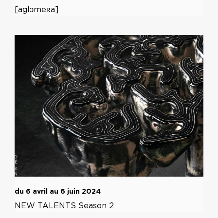
[aglɔmeʀa]
du 6 avril au 6 juin 2024
NEW TALENTS Season 2