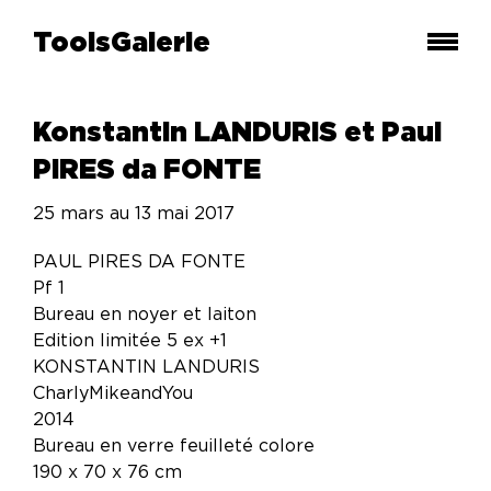
ToolsGalerie
Konstantin LANDURIS et Paul
PIRES da FONTE
25 mars au 13 mai 2017
PAUL PIRES DA FONTE
Pf 1
Bureau en noyer et laiton
Edition limitée 5 ex +1
KONSTANTIN LANDURIS
CharlyMikeandYou
2014
Bureau en verre feuilleté colore
190 x 70 x 76 cm