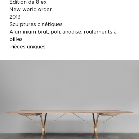
Edition de 8 ex
New world order
2013
Sculptures cinétiques
Aluminium brut, poli, anodise, roulements à
billes
Pièces uniques