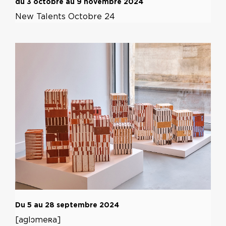
du 3 octobre au 9 novembre 2024
New Talents Octobre 24
Du 5 au 28 septembre 2024
[aglɔmeʀa]