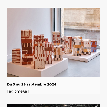
Du 5 au 28 septembre 2024
[aglɔmeʀa]