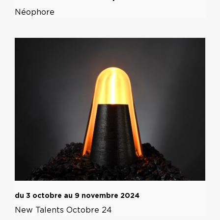
Néophore
du 3 octobre au 9 novembre 2024
New Talents Octobre 24