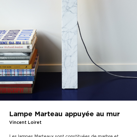
Lampe Marteau appuyée au mur
Vincent Loiret
Les lampes Marteaux sont constituées de marbre et