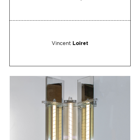
Vincent
Loiret