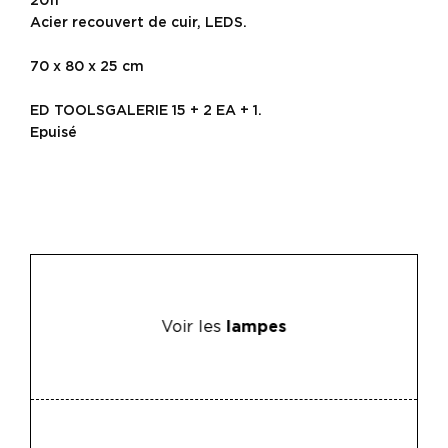
2011
Acier recouvert de cuir, LEDS.
70 x 80 x 25 cm
ED TOOLSGALERIE 15 + 2 EA + 1.
Epuisé
Voir les
lampes