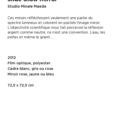
Studio Minale Maeda
Ces miroirs réfléchissent seulement une partie du
spectre lumineux et colorent en pastels l’image miroir.
L'objectivité scientifique nous fait percevoir la réflexion
argent comme neutre, ce n’est une convention. L’eau, les
perles et même le granit…..
2012
Film optique, polyester
Cadre blanc, gris ou rose
Miroir rose, jaune ou bleu
72,5 x 72,5 cm