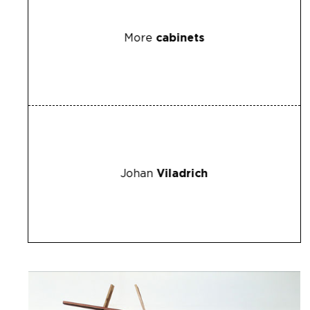
More
cabinets
Johan
Viladrich