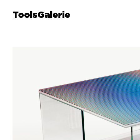
ToolsGalerie