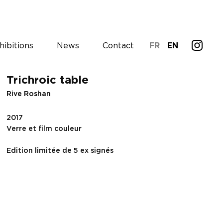
hibitions
News
Contact
FR
EN
Trichroic table
Rive Roshan
2017
Verre et film couleur
Edition limitée de 5 ex signés