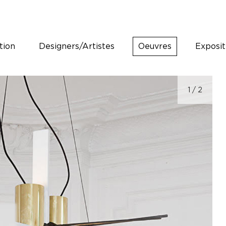
tion
Designers/Artistes
Oeuvres
Exposit
1
/ 2