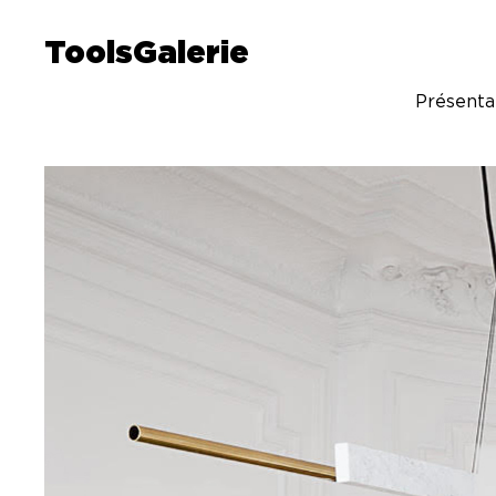
ToolsGalerie
Présenta