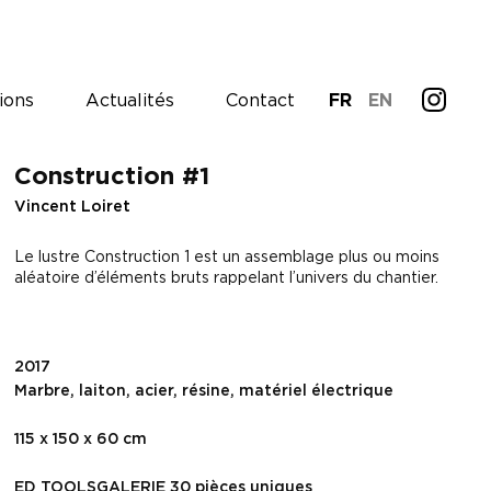
ions
Actualités
Contact
FR
EN
Construction #1
Vincent Loiret
Le lustre Construction 1 est un assemblage plus ou moins
aléatoire d’éléments bruts rappelant l’univers du chantier.
2017
Marbre, laiton, acier, résine, matériel électrique
115 x 150 x 60 cm
ED TOOLSGALERIE 30 pièces uniques