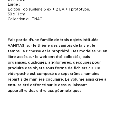
Large :
Edition ToolsGalerie 5 ex + 2 EA + 1 prototype.
38 x 11 cm
Collection du FNAC
Fait partie d'une famille de trois objets intitulée
VANITAS, sur le thème des vanités de la vie : le
temps, la richesse et la propriété. Des modèles 3D en
libre accès sur le web ont été collectés, puis
organisés, dupliqués, agglomérés, découpés pour
produire des objets sous forme de fichiers 3D. Ce
vide-poche est composé de sept crânes humains
répartis de manière circulaire. Le volume ainsi créé a
ensuite été défoncé sur le dessus, laissant
apparaître des entrelacs géométriques.