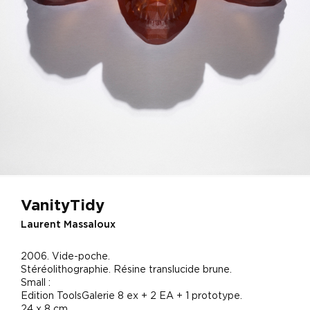
VanityTidy
Laurent Massaloux
2006. Vide-poche.
Stéréolithographie. Résine translucide brune.
Small :
Edition ToolsGalerie 8 ex + 2 EA + 1 prototype.
24 x 8 cm