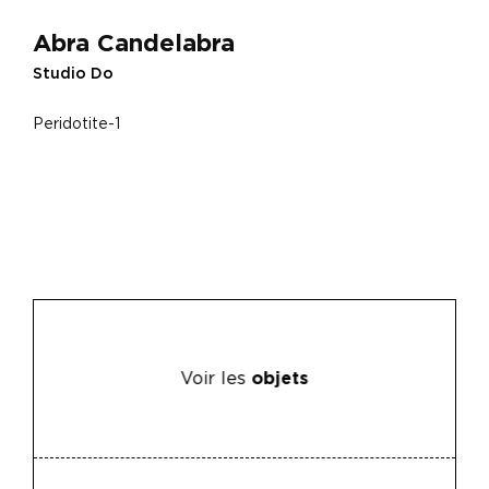
Abra Candelabra
Studio Do
Peridotite-1
Voir les
objets