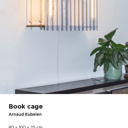
Book cage
Arnaud Eubelen
80 x 100 x 25 cm