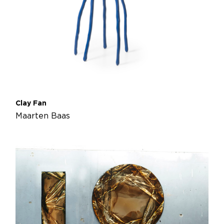
Clay Fan
Maarten Baas