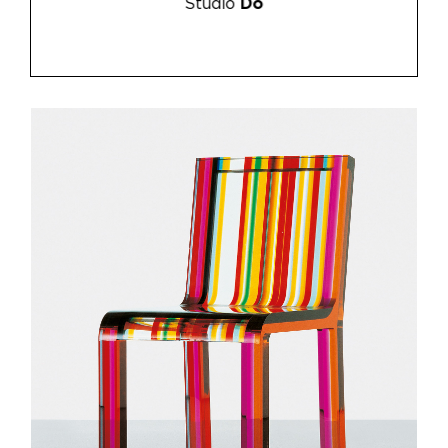
Studio
Do