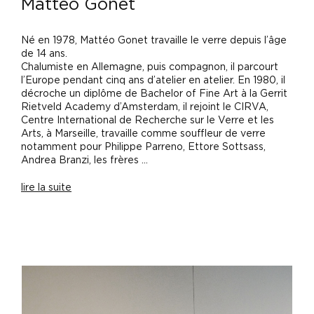
Matteo Gonet
Né en 1978, Mattéo Gonet travaille le verre depuis l’âge
de 14 ans.
Chalumiste en Allemagne, puis compagnon, il parcourt
l’Europe pendant cinq ans d’atelier en atelier. En 1980, il
décroche un diplôme de Bachelor of Fine Art à la Gerrit
Rietveld Academy d’Amsterdam, il rejoint le CIRVA,
Centre International de Recherche sur le Verre et les
Arts, à Marseille, travaille comme souffleur de verre
notamment pour Philippe Parreno, Ettore Sottsass,
Andrea Branzi, les frères ...
lire la suite